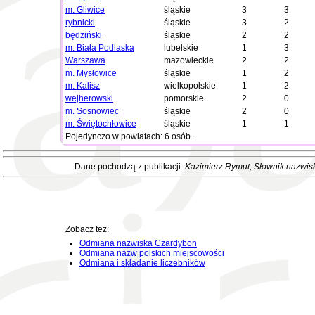
m. Gliwice
śląskie
3
3
rybnicki
śląskie
3
2
będziński
śląskie
2
2
m. Biała Podlaska
lubelskie
1
3
Warszawa
mazowieckie
2
2
m. Mysłowice
śląskie
1
2
m. Kalisz
wielkopolskie
1
2
wejherowski
pomorskie
2
0
m. Sosnowiec
śląskie
2
0
m. Świętochłowice
śląskie
1
1
Pojedynczo w powiatach: 6 osób.
Dane pochodzą z publikacji:
Kazimierz Rymut
, Słownik nazwis
Zobacz też:
Odmiana nazwiska Czardybon
Odmiana nazw polskich miejscowości
Odmiana i składanie liczebników