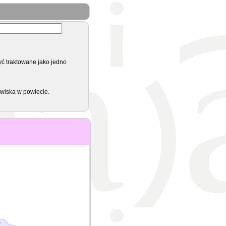
yć traktowane jako jedno
zwiska w powiecie.