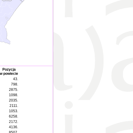
Pozycja
w powiecie
43.
798.
2875.
1098.
2035.
2111.
1053.
6258.
2172.
4136.
8507.