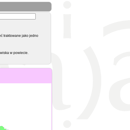
yć traktowane jako jedno
zwiska w powiecie.