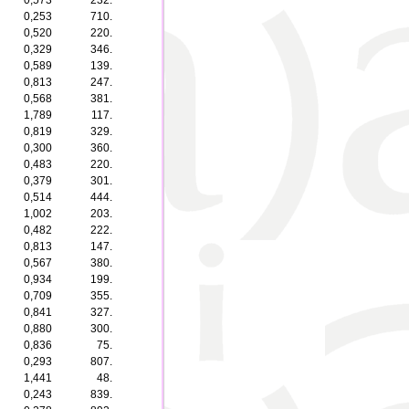
0,573
232.
0,253
710.
0,520
220.
0,329
346.
0,589
139.
0,813
247.
0,568
381.
1,789
117.
0,819
329.
0,300
360.
0,483
220.
0,379
301.
0,514
444.
1,002
203.
0,482
222.
0,813
147.
0,567
380.
0,934
199.
0,709
355.
0,841
327.
0,880
300.
0,836
75.
0,293
807.
1,441
48.
0,243
839.