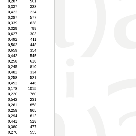
0,287
501.
0,337
338.
0,422
224.
0,287
577.
0,339
628.
0,329
799.
0,627
303.
0,492
411.
0,502
448.
0,659
354.
0,442
545.
0,258
618.
0,245
810.
0,482
334.
0,258
521.
0,452
446.
0,178
1015.
0,220
760.
0,542
231.
0,261
858.
0,258
865.
0,294
812.
0,441
528.
0,380
477.
0,276
555.