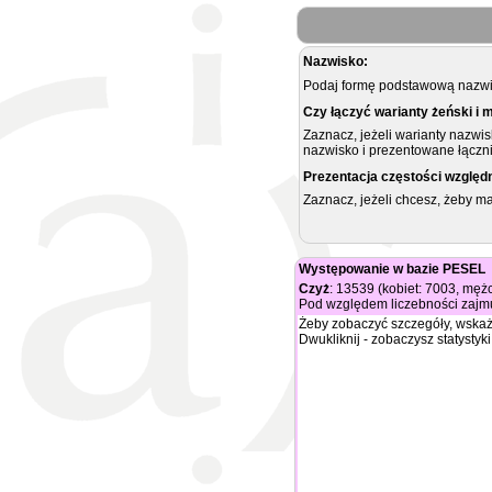
Nazwisko:
Podaj formę podstawową nazwis
Czy łączyć warianty żeński i 
Zaznacz, jeżeli warianty nazwi
nazwisko i prezentowane łączni
Prezentacja częstości względ
Zaznacz, jeżeli chcesz, żeby 
Występowanie w bazie PESEL
Czyż
: 13539 (kobiet: 7003, męż
Pod względem liczebności zajmu
Żeby zobaczyć szczegóły, wskaż
Dwukliknij - zobaczysz statystyki