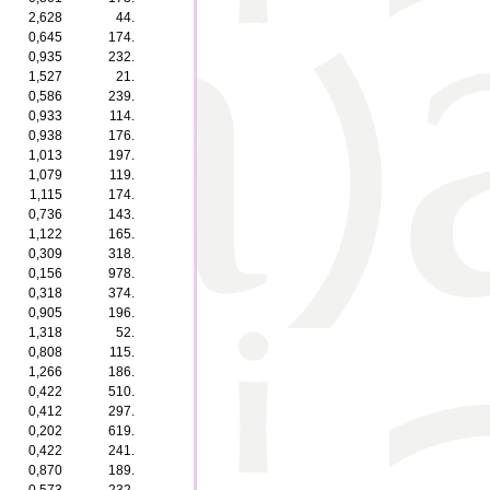
2,628
44.
0,645
174.
0,935
232.
1,527
21.
0,586
239.
0,933
114.
0,938
176.
1,013
197.
1,079
119.
1,115
174.
0,736
143.
1,122
165.
0,309
318.
0,156
978.
0,318
374.
0,905
196.
1,318
52.
0,808
115.
1,266
186.
0,422
510.
0,412
297.
0,202
619.
0,422
241.
0,870
189.