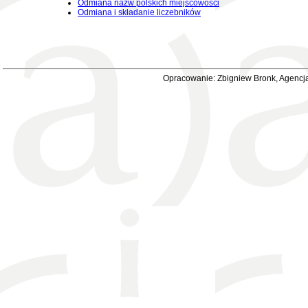
Odmiana nazw polskich miejscowości
Odmiana i składanie liczebników
Opracowanie: Zbigniew Bronk, Agencja 