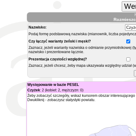
Wer
Rozmieszc
Nazwisko:
Podaj formę podstawową nazwiska (mianownik, liczba pojedyncz
Czy łączyć warianty żeński i męski?
Zaznacz, jeżeli warianty nazwiska o odmianie przymiotnikowej (t
nazwisko i prezentowane łącznie.
Prezentacja częstości względnej?
Zaznacz, jeżeli chcesz, żeby mapa ukazywała względny udział (
Występowanie w bazie PESEL
Czyżek
: 2 (kobiet: 2, mężczyzn: 0)
Żeby zobaczyć szczegóły, wskaż kursorem obszar interesującego 
Dwukliknij - zobaczysz statystyki powiatu.