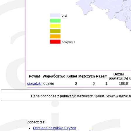
0(1)
powyżej 1
Udział
Powiat
Województwo
Kobiet
Mężczyzn
Razem
powiatu [%]
u
sieradzki
łódzkie
2
0
2
100,0
Dane pochodzą z publikacji:
Kazimierz Rymut
, Słownik nazwis
Zobacz też:
Odmiana nazwiska Czyżek