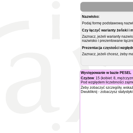
Nazwisko:
Podaj formę podstawową nazwis
Czy łączyć warianty żeński i 
Zaznacz, jeżeli warianty nazwi
nazwisko i prezentowane łączni
Prezentacja częstości względ
Zaznacz, jeżeli chcesz, żeby 
Występowanie w bazie PESEL
Czyżew
: 15 (kobiet: 8, mężczyzn
Pod względem liczebności zajmu
Żeby zobaczyć szczegóły, wskaż
Dwukliknij - zobaczysz statystyki