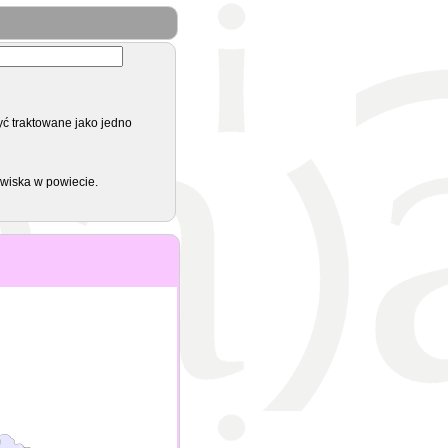
yć traktowane jako jedno
zwiska w powiecie.