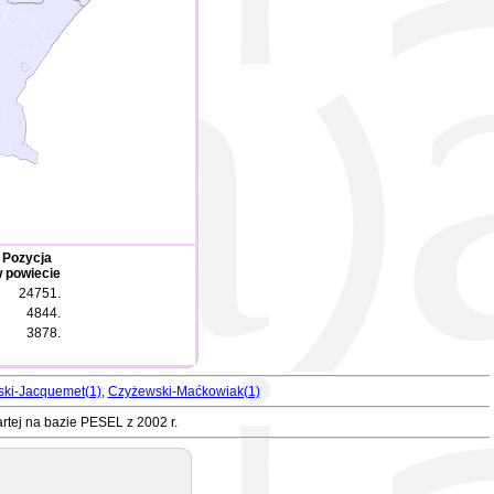
Pozycja
 powiecie
24751.
4844.
3878.
ki-Jacquemet(1)
,
Czyżewski-Maćkowiak(1)
rtej na bazie PESEL z 2002 r.