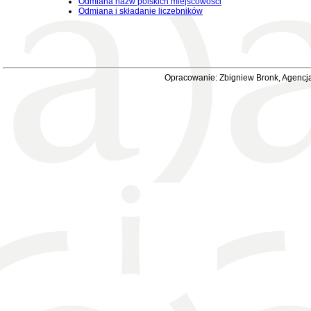
Odmiana nazw polskich miejscowości
Odmiana i składanie liczebników
Opracowanie: Zbigniew Bronk, Agencja 