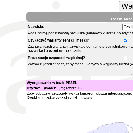
Wer
Rozmieszc
Nazwisko:
Podaj formę podstawową nazwiska (mianownik, liczba pojedyncz
Czy łączyć warianty żeński i męski?
Zaznacz, jeżeli warianty nazwiska o odmianie przymiotnikowej (t
nazwisko i prezentowane łącznie.
Prezentacja częstości względnej?
Zaznacz, jeżeli chcesz, żeby mapa ukazywała względny udział (
Występowanie w bazie PESEL
Czyżko
: 1 (kobiet: 1, mężczyzn: 0)
Żeby zobaczyć szczegóły, wskaż kursorem obszar interesującego 
Dwukliknij - zobaczysz statystyki powiatu.