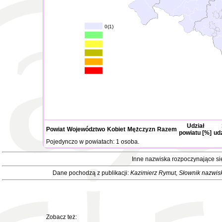
0(1)
Udział
Powiat
Województwo
Kobiet
Mężczyzn
Razem
powiatu [%]
ud
Pojedynczo w powiatach: 1 osoba.
Inne nazwiska rozpoczynające si
Dane pochodzą z publikacji:
Kazimierz Rymut
, Słownik nazwis
Zobacz też: