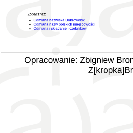
Zobacz też:
Odmiana nazwiska Dobrowolski
Odmiana nazw polskich miejscowości
Odmiana i składanie liczebników
Opracowanie: Zbigniew Bron
Z[kropka]Br