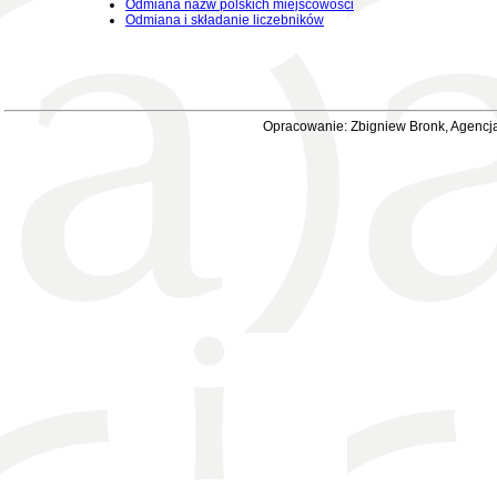
Odmiana nazw polskich miejscowości
Odmiana i składanie liczebników
Opracowanie: Zbigniew Bronk, Agencja 