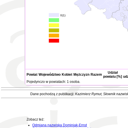
0(1)
Udział
Powiat
Województwo
Kobiet
Mężczyzn
Razem
powiatu [%]
ud
Pojedynczo w powiatach: 1 osoba.
Dane pochodzą z publikacji:
Kazimierz Rymut
, Słownik nazwis
Zobacz też:
Odmiana nazwiska Dominiak-Ernst