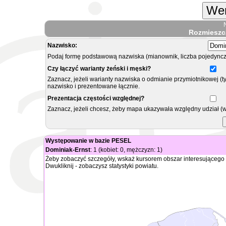
Wer
Rozmieszc
Nazwisko:
Podaj formę podstawową nazwiska (mianownik, liczba pojedyncz
Czy łączyć warianty żeński i męski?
Zaznacz, jeżeli warianty nazwiska o odmianie przymiotnikowej (t
nazwisko i prezentowane łącznie.
Prezentacja częstości względnej?
Zaznacz, jeżeli chcesz, żeby mapa ukazywała względny udział (
Występowanie w bazie PESEL
Dominiak-Ernst
: 1 (kobiet: 0, mężczyzn: 1)
Żeby zobaczyć szczegóły, wskaż kursorem obszar interesującego 
Dwukliknij - zobaczysz statystyki powiatu.