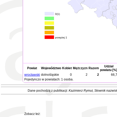
0(1)
powyżej 1
Udział
Powiat
Województwo
Kobiet
Mężczyzn
Razem
powiatu [%
wrocławski
dolnośląskie
0
2
2
66,
Pojedynczo w powiatach: 1 osoba.
Dane pochodzą z publikacji:
Kazimierz Rymut
, Słownik nazwis
Zobacz też: