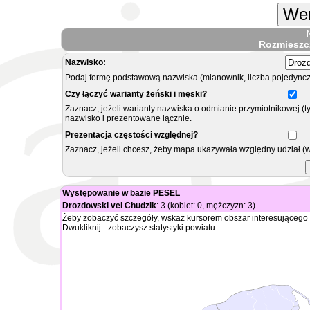
Wer
Rozmieszc
Nazwisko:
Podaj formę podstawową nazwiska (mianownik, liczba pojedyncz
Czy łączyć warianty żeński i męski?
Zaznacz, jeżeli warianty nazwiska o odmianie przymiotnikowej (t
nazwisko i prezentowane łącznie.
Prezentacja częstości względnej?
Zaznacz, jeżeli chcesz, żeby mapa ukazywała względny udział (
Występowanie w bazie PESEL
Drozdowski vel Chudzik
: 3 (kobiet: 0, mężczyzn: 3)
Żeby zobaczyć szczegóły, wskaż kursorem obszar interesującego 
Dwukliknij - zobaczysz statystyki powiatu.