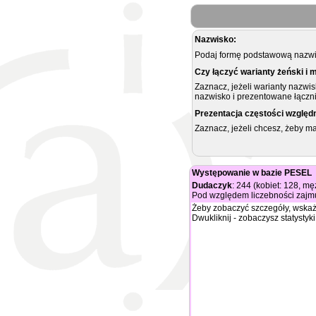
Nazwisko:
Podaj formę podstawową nazwis
Czy łączyć warianty żeński i 
Zaznacz, jeżeli warianty nazwi
nazwisko i prezentowane łączni
Prezentacja częstości względ
Zaznacz, jeżeli chcesz, żeby 
Występowanie w bazie PESEL
Dudaczyk
: 244 (kobiet: 128, m
Pod względem liczebności zajmu
Żeby zobaczyć szczegóły, wskaż
Dwukliknij - zobaczysz statystyki