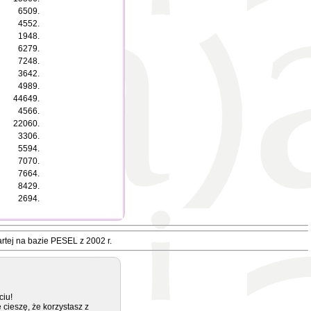
6509.
4552.
1948.
6279.
7248.
3642.
4989.
44649.
4566.
22060.
3306.
5594.
7070.
7664.
8429.
2694.
rtej na bazie PESEL z 2002 r.
ciu!
 cieszę, że korzystasz z