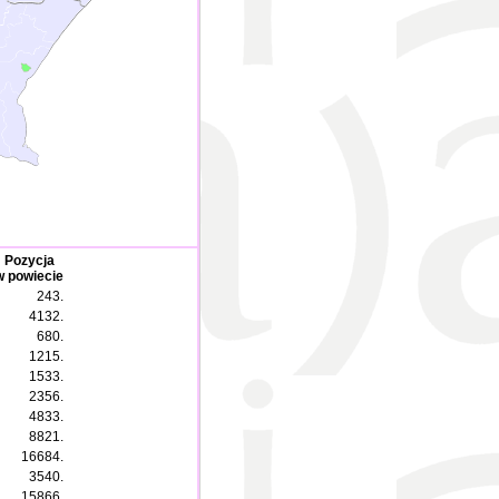
Pozycja
w powiecie
243.
4132.
680.
1215.
1533.
2356.
4833.
8821.
16684.
3540.
15866.