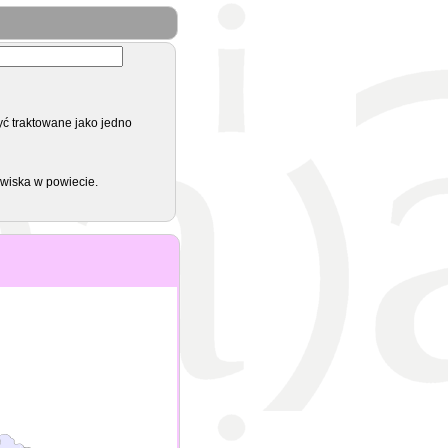
yć traktowane jako jedno
zwiska w powiecie.