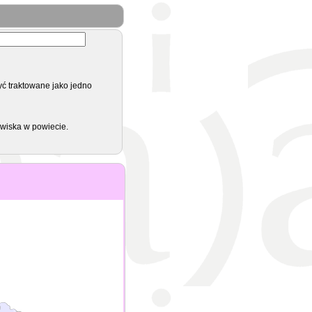
yć traktowane jako jedno
zwiska w powiecie.