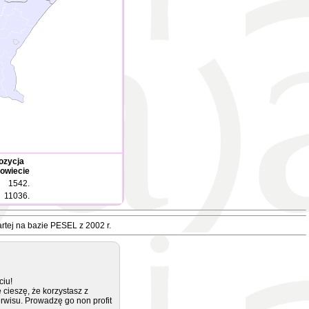
ozycja
owiecie
1542.
11036.
rtej na bazie PESEL z 2002 r.
ciu!
 cieszę, że korzystasz z
rwisu. Prowadzę go non profit