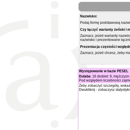
Nazwisko:
Podaj formę podstawową nazwis
Czy łączyć warianty żeński i 
Zaznacz, jeżeli warianty nazwi
nazwisko i prezentowane łączni
Prezentacja częstości względ
Zaznacz, jeżeli chcesz, żeby 
Występowanie w bazie PESEL
Dulaba
: 16 (kobiet: 9, mężczyzn:
Pod względem liczebności zajmu
Żeby zobaczyć szczegóły, wskaż
Dwukliknij - zobaczysz statystyki