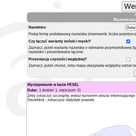
Wer
Rozmieszc
Nazwisko:
Podaj formę podstawową nazwiska (mianownik, liczba pojedyncz
Czy łączyć warianty żeński i męski?
Zaznacz, jeżeli warianty nazwiska o odmianie przymiotnikowej (t
nazwisko i prezentowane łącznie.
Prezentacja częstości względnej?
Zaznacz, jeżeli chcesz, żeby mapa ukazywała względny udział (
Występowanie w bazie PESEL
Dulac
: 1 (kobiet: 1, mężczyzn: 0)
Żeby zobaczyć szczegóły, wskaż kursorem obszar interesującego 
Dwukliknij - zobaczysz statystyki powiatu.