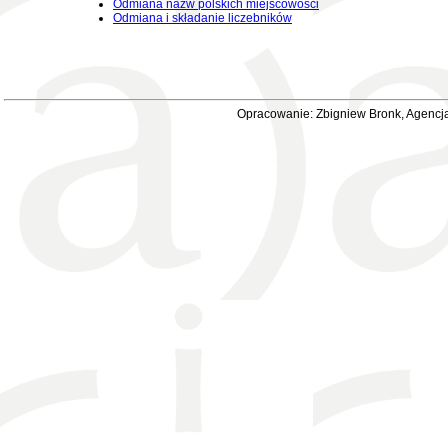
Odmiana nazw polskich miejscowości
Odmiana i składanie liczebników
Opracowanie: Zbigniew Bronk, Agencja 