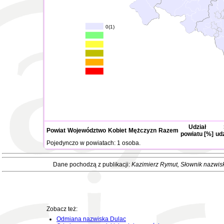
0(1)
Udział
Powiat
Województwo
Kobiet
Mężczyzn
Razem
powiatu [%]
ud
Pojedynczo w powiatach: 1 osoba.
Dane pochodzą z publikacji:
Kazimierz Rymut
, Słownik nazwis
Zobacz też:
Odmiana nazwiska Dulac