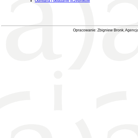
Odmiana i składanie liczebników
Opracowanie: Zbigniew Bronk, Agencja 