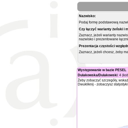
Nazwisko:
Podaj formę podstawową nazwis
Czy łączyć warianty żeński i 
Zaznacz, jeżeli warianty nazwi
nazwisko i prezentowane łączni
Prezentacja częstości względ
Zaznacz, jeżeli chcesz, żeby 
Występowanie w bazie PESEL
Dulakowska/Dulakowski
: 4 (ko
Żeby zobaczyć szczegóły, wskaż
Dwukliknij - zobaczysz statystyki