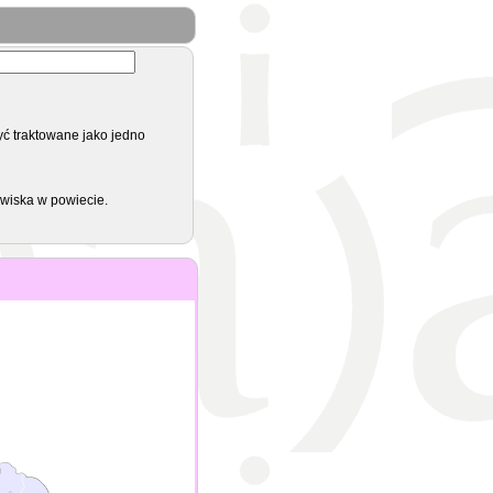
yć traktowane jako jedno
zwiska w powiecie.