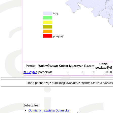
0(1)
powyżej 1
Udział
Powiat
Województwo
Kobiet
Mężczyzn
Razem
powiatu [%]
m. Gdynia
pomorskie
1
2
3
100,0
Dane pochodzą z publikacji:
Kazimierz Rymut
, Słownik nazwis
Zobacz też:
Odmiana nazwiska Dulanicka