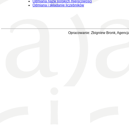
Odmiana nazw polskich miejscowości
Odmiana i składanie liczebników
Opracowanie: Zbigniew Bronk, Agencja 