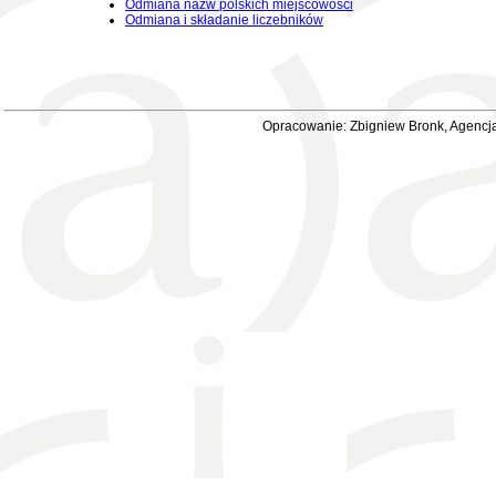
Odmiana nazw polskich miejscowości
Odmiana i składanie liczebników
Opracowanie: Zbigniew Bronk, Agencja 