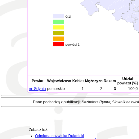
0(1)
powyżej 1
Udział
Powiat
Województwo
Kobiet
Mężczyzn
Razem
powiatu [%]
m. Gdynia
pomorskie
1
2
3
100,0
Dane pochodzą z publikacji:
Kazimierz Rymut
, Słownik nazwis
Zobacz też:
Odmiana nazwiska Dulanicki