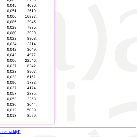
0,065
3756.
0,045
4030.
0,051
2619.
0,006
16837.
0,086
2945.
0,028
7885.
0,080
2930.
0,023
8808.
0,024
8114.
0,042
3049.
0,042
4977.
0,006
22546.
0,027
8242.
0,023
8907.
0,033
6161.
0,096
1733.
0,037
4174.
0,057
2835.
0,053
2268.
0,036
3044.
0,012
5039.
0,013
8529.
laszewski(4)