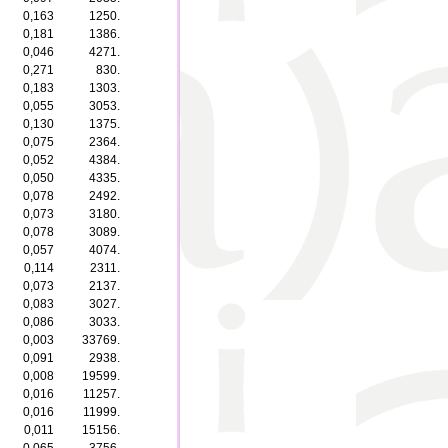
0,163
1250.
0,181
1386.
0,046
4271.
0,271
830.
0,183
1303.
0,055
3053.
0,130
1375.
0,075
2364.
0,052
4384.
0,050
4335.
0,078
2492.
0,073
3180.
0,078
3089.
0,057
4074.
0,114
2311.
0,073
2137.
0,083
3027.
0,086
3033.
0,003
33769.
0,091
2938.
0,008
19599.
0,016
11257.
0,016
11999.
0,011
15156.