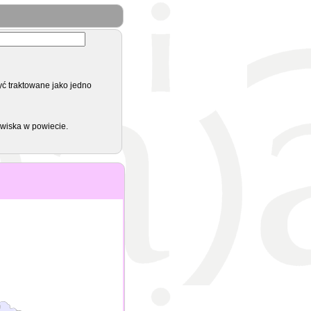
yć traktowane jako jedno
zwiska w powiecie.