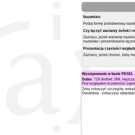
Nazwisko:
Podaj formę podstawową nazwis
Czy łączyć warianty żeński i 
Zaznacz, jeżeli warianty nazwi
nazwisko i prezentowane łączni
Prezentacja częstości względ
Zaznacz, jeżeli chcesz, żeby 
Występowanie w bazie PESEL
Dulas
: 718 (kobiet: 368, mężczy
Pod względem liczebności zajmu
Żeby zobaczyć szczegóły, wskaż
Dwukliknij - zobaczysz statystyki