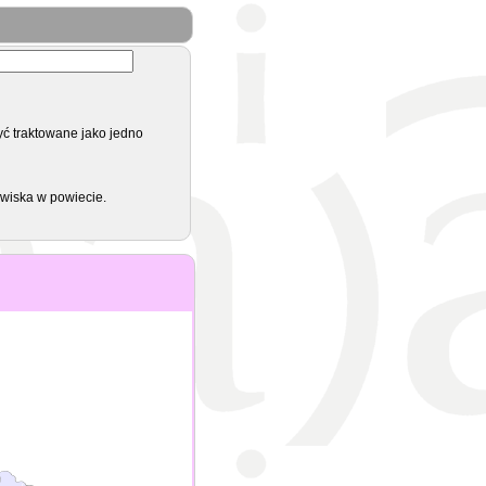
yć traktowane jako jedno
zwiska w powiecie.