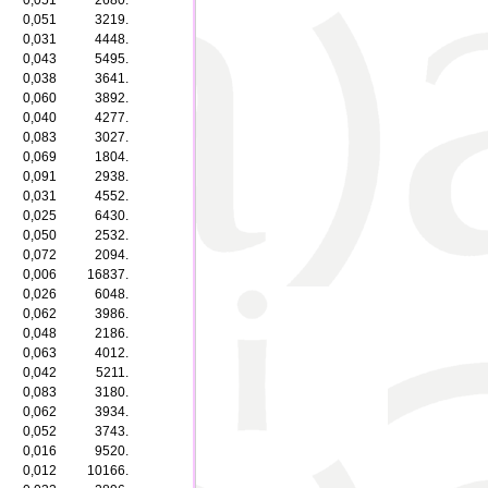
0,051
2680.
0,051
3219.
0,031
4448.
0,043
5495.
0,038
3641.
0,060
3892.
0,040
4277.
0,083
3027.
0,069
1804.
0,091
2938.
0,031
4552.
0,025
6430.
0,050
2532.
0,072
2094.
0,006
16837.
0,026
6048.
0,062
3986.
0,048
2186.
0,063
4012.
0,042
5211.
0,083
3180.
0,062
3934.
0,052
3743.
0,016
9520.
0,012
10166.