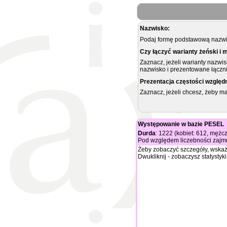
Nazwisko:
Podaj formę podstawową nazwis
Czy łączyć warianty żeński i 
Zaznacz, jeżeli warianty nazwi
nazwisko i prezentowane łączni
Prezentacja częstości względ
Zaznacz, jeżeli chcesz, żeby 
Występowanie w bazie PESEL
Durda
: 1222 (kobiet: 612, mężc
Pod względem liczebności zajmu
Żeby zobaczyć szczegóły, wskaż
Dwukliknij - zobaczysz statystyki