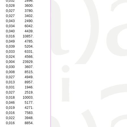
0,032
2896.
0,028
3600.
0,027
3780.
0,027
3402.
0,043
2490.
0,034
6042.
0,040
4439.
0,016
10857.
0,049
4785.
0,039
5204.
0,033
6331.
0,024
4566.
0,004
23929.
0,030
3607.
0,008
8515.
0,027
4949.
0,013
8957.
0,031
1946.
0,027
2519.
0,018
10003.
0,046
5177.
0,019
4271.
0,016
7583.
0,022
3948.
0,016
8854.