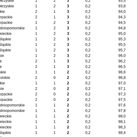
okrzyskie
1
2
3
0,2
93,5
okrzyskie
1
2
3
0,2
93,8
kie
2
1
3
0,2
94,0
rpackie
2
1
3
0,2
94,3
rpackie
1
2
3
0,2
94,5
dniopomorskie
1
2
3
0,2
94,8
ieckie
1
2
3
0,2
95,0
śląskie
1
2
3
0,2
95,3
śląskie
1
2
3
0,2
95,5
śląskie
1
2
3
0,2
95,7
kie
1
2
3
0,2
96,0
ie
2
1
3
0,2
96,2
ie
2
1
3
0,2
96,5
skie
1
1
2
0,2
96,6
olskie
2
0
2
0,2
96,8
kie
1
1
2
0,2
97,0
kie
2
0
2
0,2
97,1
rpackie
2
0
2
0,2
97,3
rpackie
2
0
2
0,2
97,5
dniopomorskie
1
1
2
0,2
97,6
dniopomorskie
1
1
2
0,2
97,8
ieckie
1
1
2
0,2
98,0
ieckie
1
1
2
0,2
98,1
ieckie
1
1
2
0,2
98,3
śląskie
1
1
2
0,2
98,4