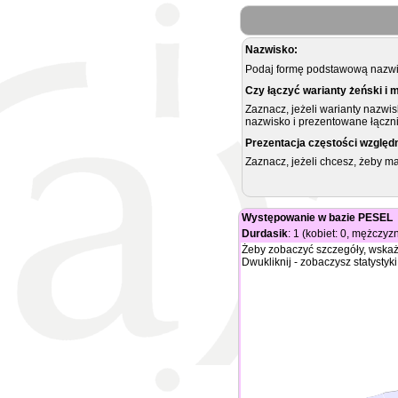
Nazwisko:
Podaj formę podstawową nazwis
Czy łączyć warianty żeński i 
Zaznacz, jeżeli warianty nazwi
nazwisko i prezentowane łączni
Prezentacja częstości względ
Zaznacz, jeżeli chcesz, żeby 
Występowanie w bazie PESEL
Durdasik
: 1 (kobiet: 0, mężczyzn
Żeby zobaczyć szczegóły, wskaż
Dwukliknij - zobaczysz statystyki