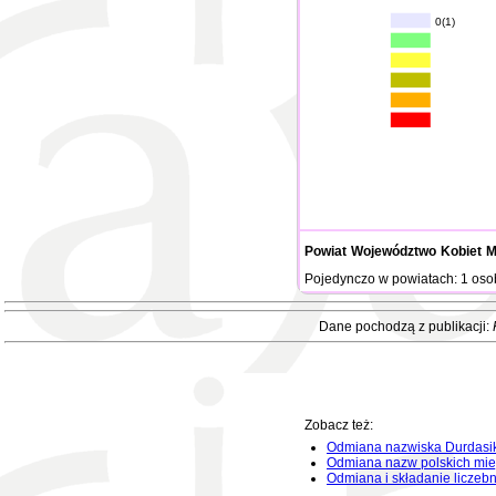
0(1)
Powiat
Województwo
Kobiet
M
Pojedynczo w powiatach: 1 oso
Dane pochodzą z publikacji:
Zobacz też:
Odmiana nazwiska Durdasi
Odmiana nazw polskich mie
Odmiana i składanie liczeb