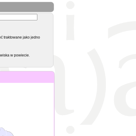
yć traktowane jako jedno
zwiska w powiecie.