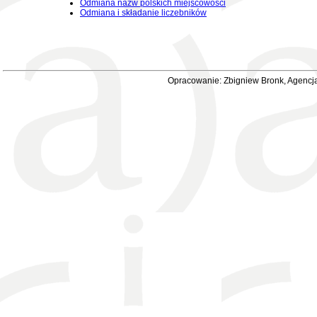
Odmiana nazw polskich miejscowości
Odmiana i składanie liczebników
Opracowanie: Zbigniew Bronk, Agencja 