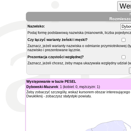
Wer
Rozmieszc
Nazwisko:
Podaj formę podstawową nazwiska (mianownik, liczba pojedyncz
Czy łączyć warianty żeński i męski?
Zaznacz, jeżeli warianty nazwiska o odmianie przymiotnikowej (t
nazwisko i prezentowane łącznie.
Prezentacja częstości względnej?
Zaznacz, jeżeli chcesz, żeby mapa ukazywała względny udział (
Występowanie w bazie PESEL
Dybowski-Mazurek
: 1 (kobiet: 0, mężczyzn: 1)
Żeby zobaczyć szczegóły, wskaż kursorem obszar interesującego 
Dwukliknij - zobaczysz statystyki powiatu.