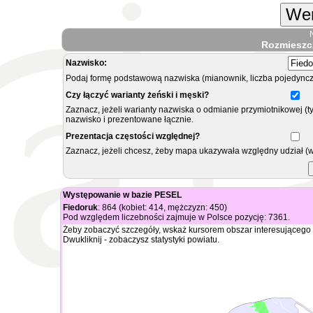
Wer
Rozmieszc
Nazwisko:
Podaj formę podstawową nazwiska (mianownik, liczba pojedyncz
Czy łączyć warianty żeński i męski?
Zaznacz, jeżeli warianty nazwiska o odmianie przymiotnikowej (t
nazwisko i prezentowane łącznie.
Prezentacja częstości względnej?
Zaznacz, jeżeli chcesz, żeby mapa ukazywała względny udział (
Występowanie w bazie PESEL
Fiedoruk
: 864 (kobiet: 414, mężczyzn: 450)
Pod względem liczebności zajmuje w Polsce pozycję: 7361.
Żeby zobaczyć szczegóły, wskaż kursorem obszar interesującego 
Dwukliknij - zobaczysz statystyki powiatu.