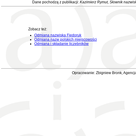
Dane pochodzą z publikacji:
Kazimierz Rymut
, Słownik nazwis
Zobacz też:
Odmiana nazwiska Fiedoruk
Odmiana nazw polskich miejscowości
Odmiana i składanie liczebników
Opracowanie: Zbigniew Bronk, Agencja 