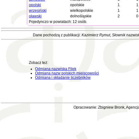
opolski
opolskie
1
1
wrzesiński
wielkopolskie
1
1
oławski
dolnośląskie
2
0
Pojedynczo w powiatach: 12 osób.
Dane pochodzą z publikacji:
Kazimierz Rymut
, Słownik nazwis
Zobacz też:
Odmiana nazwiska Filek
Odmiana nazw polskich miejscowości
Odmiana i składanie liczebników
Opracowanie: Zbigniew Bronk, Agencja 