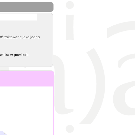
yć traktowane jako jedno
zwiska w powiecie.