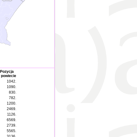
Pozycja
 powiecie
1042.
1090.
830.
782.
1200.
2469.
1126.
6569.
2739.
5565.
3136.