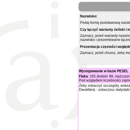
Nazwisko:
Podaj formę podstawową nazwis
Czy łączyć warianty żeński i 
Zaznacz, jeżeli warianty nazwi
nazwisko i prezentowane łączni
Prezentacja częstości względ
Zaznacz, jeżeli chcesz, żeby 
Występowanie w bazie PESEL
Flaka
: 165 (kobiet: 88, mężczyzn
Pod względem liczebności zajmu
Żeby zobaczyć szczegóły, wskaż
Dwukliknij - zobaczysz statystyki