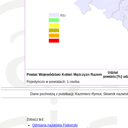
0(1)
Udział
Powiat
Województwo
Kobiet
Mężczyzn
Razem
powiatu [%]
ud
Pojedynczo w powiatach: 1 osoba.
Dane pochodzą z publikacji:
Kazimierz Rymut
, Słownik nazwis
Zobacz też:
Odmiana nazwiska Flakierski