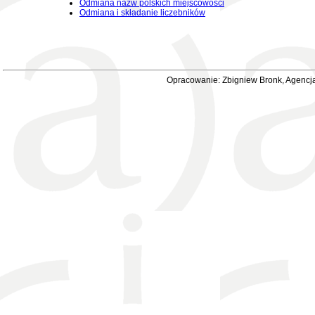
Odmiana nazw polskich miejscowości
Odmiana i składanie liczebników
Opracowanie: Zbigniew Bronk, Agencja 