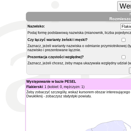
Wer
Rozmieszc
Nazwisko:
Podaj formę podstawową nazwiska (mianownik, liczba pojedyncz
Czy łączyć warianty żeński i męski?
Zaznacz, jeżeli warianty nazwiska o odmianie przymiotnikowej (t
nazwisko i prezentowane łącznie.
Prezentacja częstości względnej?
Zaznacz, jeżeli chcesz, żeby mapa ukazywała względny udział (
Występowanie w bazie PESEL
Flakierski
: 1 (kobiet: 0, mężczyzn: 1)
Żeby zobaczyć szczegóły, wskaż kursorem obszar interesującego 
Dwukliknij - zobaczysz statystyki powiatu.