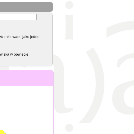
yć traktowane jako jedno
zwiska w powiecie.