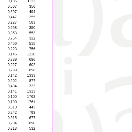
0,186
1123.
0,507
356.
0,397
494.
0,447
255.
0,227
583.
0,658
350.
0,353
553.
0,754
322.
0,459
515.
0,223
756.
0,145
1220.
0,339
686.
0,227
602.
0,299
698.
0,142
1333.
0,202
877.
0,434
322.
0,141
1313.
0,100
1762.
0,100
1761.
0,510
443.
0,242
793.
0,315
677.
0,204
890.
0,313
532.