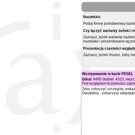
Nazwisko:
Podaj formę podstawową nazwis
Czy łączyć warianty żeński i 
Zaznacz, jeżeli warianty nazwi
nazwisko i prezentowane łączni
Prezentacja częstości względ
Zaznacz, jeżeli chcesz, żeby 
Występowanie w bazie PESEL
Góral
: 8495 (kobiet: 4323, mężc
Pod względem liczebności zajmu
Żeby zobaczyć szczegóły, wskaż
Dwukliknij - zobaczysz statystyki