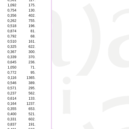
0,561
117.
1,092
175.
0,754
130.
0,356
402.
0,262
755.
0,518
196.
0,874
81.
0,792
68.
0,510
161.
0,325
622.
0,367
300.
0,339
370.
0,645
236.
1,050
71.
0,772
95.
0,116
1365.
0,546
389.
0,571
295.
0,237
562.
0,614
133.
0,164
1237.
0,355
653.
0,400
521.
0,331
602.
0,837
191.