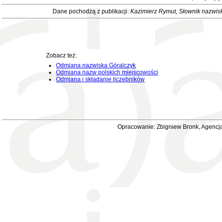
Dane pochodzą z publikacji:
Kazimierz Rymut
, Słownik nazwis
Zobacz też:
Odmiana nazwiska Góralczyk
Odmiana nazw polskich miejscowości
Odmiana i składanie liczebników
Opracowanie: Zbigniew Bronk, Agencja 