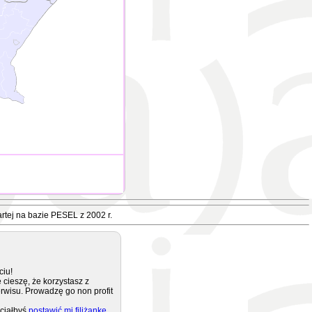
rtej na bazie PESEL z 2002 r.
ciu!
 cieszę, że korzystasz z
rwisu. Prowadzę go non profit
ciałbyś
postawić mi filiżankę