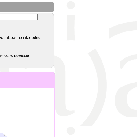
yć traktowane jako jedno
zwiska w powiecie.