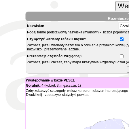
Wer
Rozmieszc
Nazwisko:
Podaj formę podstawową nazwiska (mianownik, liczba pojedyncz
Czy łączyć warianty żeński i męski?
Zaznacz, jeżeli warianty nazwiska o odmianie przymiotnikowej (t
nazwisko i prezentowane łącznie.
Prezentacja częstości względnej?
Zaznacz, jeżeli chcesz, żeby mapa ukazywała względny udział (
Występowanie w bazie PESEL
Góralnik
: 4 (kobiet: 3, mężczyzn: 1)
Żeby zobaczyć szczegóły, wskaż kursorem obszar interesującego 
Dwukliknij - zobaczysz statystyki powiatu.