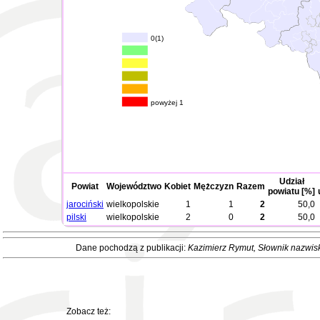
0(1)
powyżej 1
Udział
Powiat
Województwo
Kobiet
Mężczyzn
Razem
powiatu [%]
jarociński
wielkopolskie
1
1
2
50,0
pilski
wielkopolskie
2
0
2
50,0
Dane pochodzą z publikacji:
Kazimierz Rymut
, Słownik nazwis
Zobacz też: