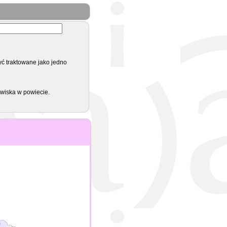
yć traktowane jako jedno
zwiska w powiecie.