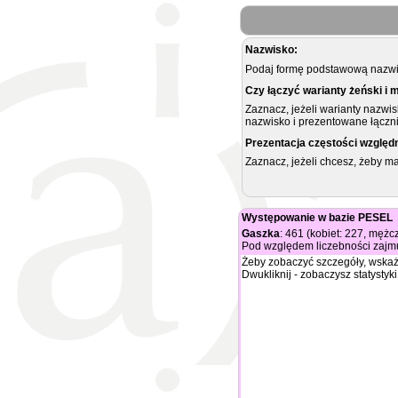
Nazwisko:
Podaj formę podstawową nazwis
Czy łączyć warianty żeński i 
Zaznacz, jeżeli warianty nazwi
nazwisko i prezentowane łączni
Prezentacja częstości względ
Zaznacz, jeżeli chcesz, żeby 
Występowanie w bazie PESEL
Gaszka
: 461 (kobiet: 227, mężc
Pod względem liczebności zajmu
Żeby zobaczyć szczegóły, wskaż
Dwukliknij - zobaczysz statystyki