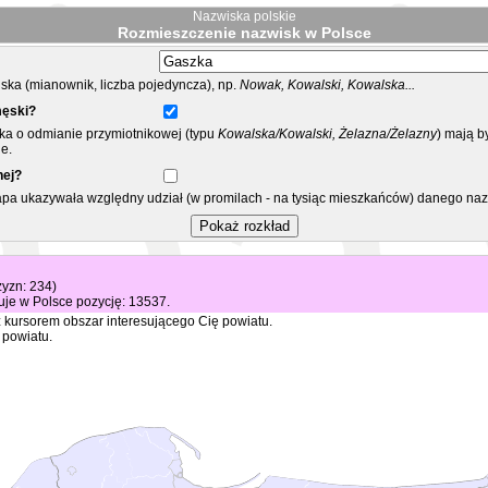
Nazwiska polskie
Rozmieszczenie nazwisk w Polsce
ka (mianownik, liczba pojedyncza), np.
Nowak, Kowalski, Kowalska...
męski?
ska o odmianie przymiotnikowej (typu
Kowalska/Kowalski, Żelazna/Żelazny
) mają b
e.
nej?
mapa ukazywała względny udział (w promilach - na tysiąc mieszkańców) danego na
zyzn: 234)
je w Polsce pozycję: 13537.
 kursorem obszar interesującego Cię powiatu.
 powiatu.