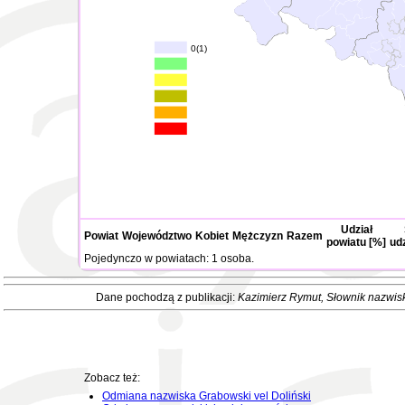
0(1)
Udział
Powiat
Województwo
Kobiet
Mężczyzn
Razem
powiatu [%]
ud
Pojedynczo w powiatach: 1 osoba.
Dane pochodzą z publikacji:
Kazimierz Rymut
, Słownik nazwis
Zobacz też:
Odmiana nazwiska Grabowski vel Doliński