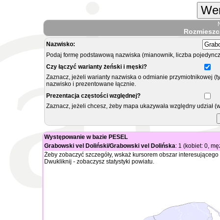
Wer
Rozmieszc
Nazwisko:
Podaj formę podstawową nazwiska (mianownik, liczba pojedyncz
Czy łączyć warianty żeński i męski?
Zaznacz, jeżeli warianty nazwiska o odmianie przymiotnikowej (t
nazwisko i prezentowane łącznie.
Prezentacja częstości względnej?
Zaznacz, jeżeli chcesz, żeby mapa ukazywała względny udział (
Występowanie w bazie PESEL
Grabowski vel Doliński/Grabowski vel Dolińska
: 1 (kobiet: 0, m
Żeby zobaczyć szczegóły, wskaż kursorem obszar interesującego 
Dwukliknij - zobaczysz statystyki powiatu.