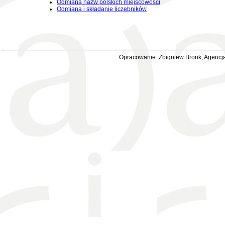
Odmiana nazw polskich miejscowości
Odmiana i składanie liczebników
Opracowanie: Zbigniew Bronk, Agencja 