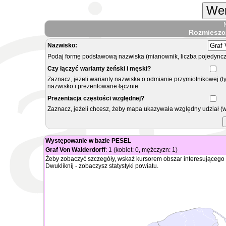
Wer
Rozmieszc
Nazwisko:
Podaj formę podstawową nazwiska (mianownik, liczba pojedyncz
Czy łączyć warianty żeński i męski?
Zaznacz, jeżeli warianty nazwiska o odmianie przymiotnikowej (t
nazwisko i prezentowane łącznie.
Prezentacja częstości względnej?
Zaznacz, jeżeli chcesz, żeby mapa ukazywała względny udział (
Występowanie w bazie PESEL
Graf Von Walderdorff
: 1 (kobiet: 0, mężczyzn: 1)
Żeby zobaczyć szczegóły, wskaż kursorem obszar interesującego 
Dwukliknij - zobaczysz statystyki powiatu.