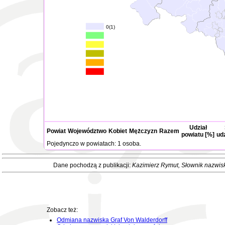
0(1)
Udział
Powiat
Województwo
Kobiet
Mężczyzn
Razem
powiatu [%]
ud
Pojedynczo w powiatach: 1 osoba.
Dane pochodzą z publikacji:
Kazimierz Rymut
, Słownik nazwis
Zobacz też:
Odmiana nazwiska Graf Von Walderdorff