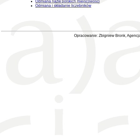
Odmiana nazw polskich miejscowości
Odmiana i składanie liczebników
Opracowanie: Zbigniew Bronk, Agencja 