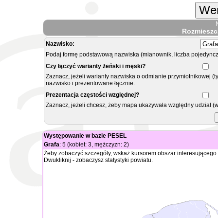
Wer
Rozmieszc
Nazwisko:
Podaj formę podstawową nazwiska (mianownik, liczba pojedyncz
Czy łączyć warianty żeński i męski?
Zaznacz, jeżeli warianty nazwiska o odmianie przymiotnikowej (t
nazwisko i prezentowane łącznie.
Prezentacja częstości względnej?
Zaznacz, jeżeli chcesz, żeby mapa ukazywała względny udział (
Występowanie w bazie PESEL
Grafa
: 5 (kobiet: 3, mężczyzn: 2)
Żeby zobaczyć szczegóły, wskaż kursorem obszar interesującego 
Dwukliknij - zobaczysz statystyki powiatu.