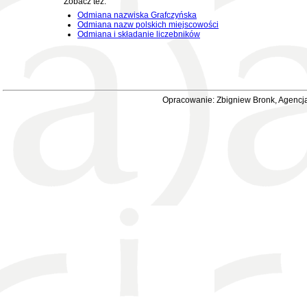
Zobacz też:
Odmiana nazwiska Grafczyńska
Odmiana nazw polskich miejscowości
Odmiana i składanie liczebników
Opracowanie: Zbigniew Bronk, Agencja 