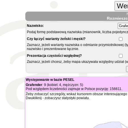
Wer
Rozmieszc
Nazwisko:
Podaj formę podstawową nazwiska (mianownik, liczba pojedyncz
Czy łączyć warianty żeński i męski?
Zaznacz, jeżeli warianty nazwiska o odmianie przymiotnikowej (t
nazwisko i prezentowane łącznie.
Prezentacja częstości względnej?
Zaznacz, jeżeli chcesz, żeby mapa ukazywała względny udział (
Występowanie w bazie PESEL
Grafender
: 9 (kobiet: 4, mężczyzn: 5)
Pod względem liczebności zajmuje w Polsce pozycję: 156611.
Żeby zobaczyć szczegóły, wskaż kursorem obszar interesującego 
Dwukliknij - zobaczysz statystyki powiatu.