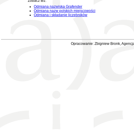
Zobacz też:
Odmiana nazwiska Grafender
Odmiana nazw polskich miejscowości
Odmiana i składanie liczebników
Opracowanie: Zbigniew Bronk, Agencja 