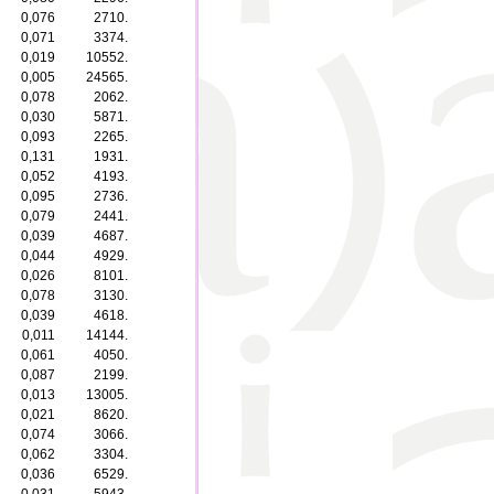
0,076
2710.
0,071
3374.
0,019
10552.
0,005
24565.
0,078
2062.
0,030
5871.
0,093
2265.
0,131
1931.
0,052
4193.
0,095
2736.
0,079
2441.
0,039
4687.
0,044
4929.
0,026
8101.
0,078
3130.
0,039
4618.
0,011
14144.
0,061
4050.
0,087
2199.
0,013
13005.
0,021
8620.
0,074
3066.
0,062
3304.
0,036
6529.