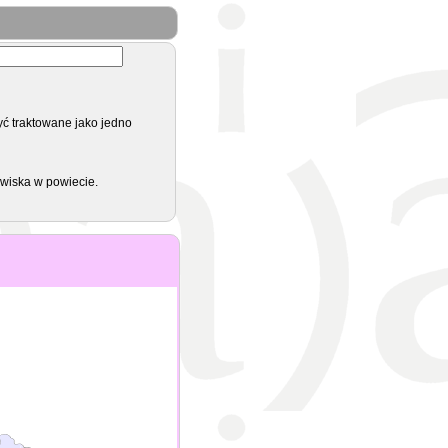
yć traktowane jako jedno
zwiska w powiecie.