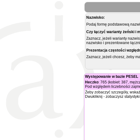
Nazwisko:
Podaj formę podstawową nazwis
Czy łączyć warianty żeński i 
Zaznacz, jeżeli warianty nazwi
nazwisko i prezentowane łączni
Prezentacja częstości względ
Zaznacz, jeżeli chcesz, żeby 
Występowanie w bazie PESEL
Heczko
: 765 (kobiet: 387, mężc
Pod względem liczebności zajmu
Żeby zobaczyć szczegóły, wskaż
Dwukliknij - zobaczysz statystyki