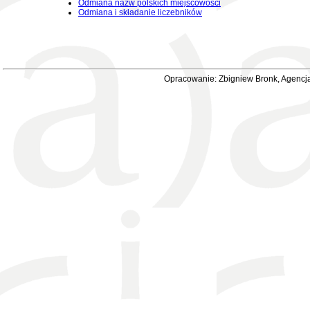
Odmiana nazw polskich miejscowości
Odmiana i składanie liczebników
Opracowanie: Zbigniew Bronk, Agencja 