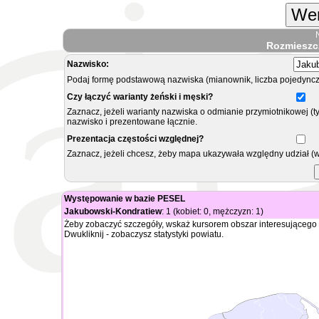
Wer
Rozmieszc
Nazwisko:
Podaj formę podstawową nazwiska (mianownik, liczba pojedyncz
Czy łączyć warianty żeński i męski?
Zaznacz, jeżeli warianty nazwiska o odmianie przymiotnikowej (t
nazwisko i prezentowane łącznie.
Prezentacja częstości względnej?
Zaznacz, jeżeli chcesz, żeby mapa ukazywała względny udział (
Występowanie w bazie PESEL
Jakubowski-Kondratiew
: 1 (kobiet: 0, mężczyzn: 1)
Żeby zobaczyć szczegóły, wskaż kursorem obszar interesującego 
Dwukliknij - zobaczysz statystyki powiatu.