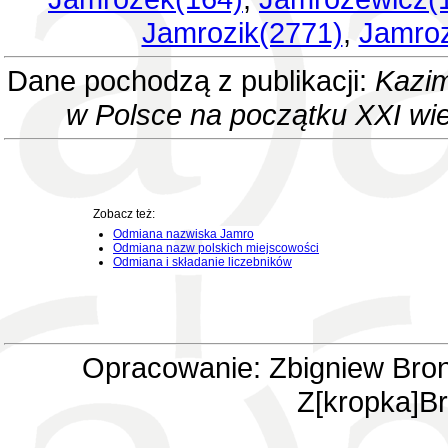
Jamrozik(2771)
,
Jamroz
Dane pochodzą z publikacji:
Kazim
w Polsce na początku XXI wi
Zobacz też:
Odmiana nazwiska Jamro
Odmiana nazw polskich miejscowości
Odmiana i składanie liczebników
Opracowanie: Zbigniew Bron
Z[kropka]Br