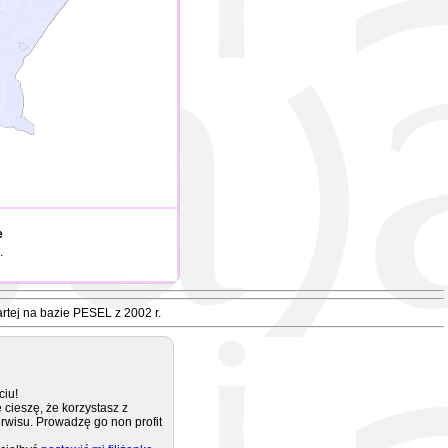
e
.
rtej na bazie PESEL z 2002 r.
ciu!
 cieszę, że korzystasz z
rwisu. Prowadzę go non profit