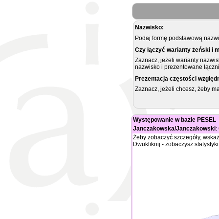
Nazwisko:
Podaj formę podstawową nazwis
Czy łączyć warianty żeński i 
Zaznacz, jeżeli warianty nazwi
nazwisko i prezentowane łączni
Prezentacja częstości względ
Zaznacz, jeżeli chcesz, żeby 
Występowanie w bazie PESEL
Janczakowska/Janczakowski
:
Żeby zobaczyć szczegóły, wskaż
Dwukliknij - zobaczysz statystyki