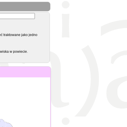
yć traktowane jako jedno
zwiska w powiecie.