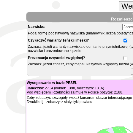
Wer
Rozmieszc
Nazwisko:
Podaj formę podstawową nazwiska (mianownik, liczba pojedyncz
Czy łączyć warianty żeński i męski?
Zaznacz, jeżeli warianty nazwiska o odmianie przymiotnikowej (t
nazwisko i prezentowane łącznie.
Prezentacja częstości względnej?
Zaznacz, jeżeli chcesz, żeby mapa ukazywała względny udział (
Występowanie w bazie PESEL
Janeczko
: 2714 (kobiet: 1398, mężczyzn: 1316)
Pod względem liczebności zajmuje w Polsce pozycję: 2188.
Żeby zobaczyć szczegóły, wskaż kursorem obszar interesującego 
Dwukliknij - zobaczysz statystyki powiatu.