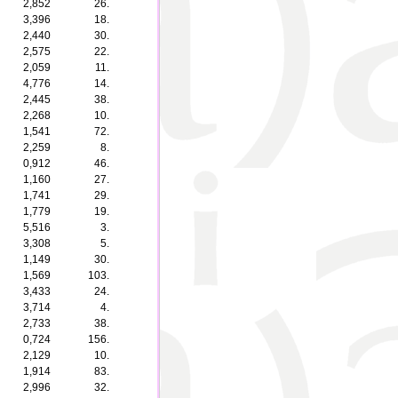
2,852
26.
3,396
18.
2,440
30.
2,575
22.
2,059
11.
4,776
14.
2,445
38.
2,268
10.
1,541
72.
2,259
8.
0,912
46.
1,160
27.
1,741
29.
1,779
19.
5,516
3.
3,308
5.
1,149
30.
1,569
103.
3,433
24.
3,714
4.
2,733
38.
0,724
156.
2,129
10.
1,914
83.
2,996
32.