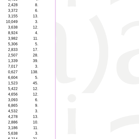
2,428
8.
3,372
6.
3,155
13.
10,049
3.
3,638
12.
8,924
4.
3,982
11.
5,306
5.
2,833
17.
2,507
28.
1,339
39.
7,017
3.
0,627
138.
6,604
5.
1,523
45.
5,422
12.
4,656
12.
3,093
6.
6,865
9.
4,532
3.
4,278
13.
2,886
10.
3,186
11.
5,638
3.