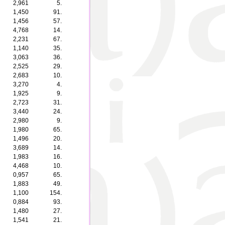
2,961
5.
1,450
91.
1,456
57.
4,768
14.
2,231
67.
1,140
35.
3,063
36.
2,525
29.
2,683
10.
3,270
4.
1,925
9.
2,723
31.
3,440
24.
2,980
9.
1,980
65.
1,496
20.
3,689
14.
1,983
16.
4,468
10.
0,957
65.
1,883
49.
1,100
154.
0,884
93.
1,480
27.
1,541
21.