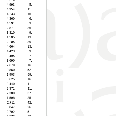
6,214
21.
4,993
5.
4,954
11.
4,133
16.
4,360
6.
4,591
3.
2,871
35.
3,310
9.
1,505
13.
2,105
39.
4,664
13.
4,423
9.
3,495
7.
3,690
7.
2,679
16.
0,860
52.
1,903
59.
3,625
16.
3,440
11.
2,371
11.
2,389
37.
1,598
85.
2,711
42.
3,847
26.
2,792
51.