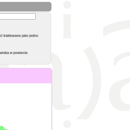
yć traktowane jako jedno
zwiska w powiecie.