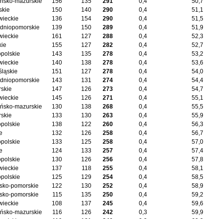
ńsko-mazurskie
156
135
291
0,4
50,7
skie
150
140
290
0,4
51,1
ieckie
136
154
290
0,4
51,5
dniopomorskie
139
150
289
0,4
51,9
ieckie
161
127
288
0,4
52,3
kie
155
127
282
0,4
52,7
opolskie
143
135
278
0,4
53,2
ieckie
140
138
278
0,4
53,6
śląskie
151
127
278
0,4
54,0
dniopomorskie
143
131
274
0,4
54,4
skie
147
126
273
0,4
54,7
ieckie
145
126
271
0,4
55,1
ńsko-mazurskie
130
138
268
0,4
55,5
skie
133
130
263
0,4
55,9
opolskie
138
122
260
0,4
56,3
e
132
126
258
0,4
56,7
opolskie
133
125
258
0,4
57,0
e
124
133
257
0,4
57,4
opolskie
130
126
256
0,4
57,8
ieckie
137
118
255
0,4
58,1
opolskie
125
129
254
0,4
58,5
sko-pomorskie
122
130
252
0,4
58,9
sko-pomorskie
115
135
250
0,4
59,2
ieckie
108
137
245
0,4
59,6
ńsko-mazurskie
116
126
242
0,3
59,9