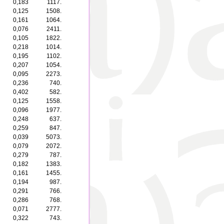
0,183
1117.
0,125
1508.
0,161
1064.
0,076
2411.
0,105
1822.
0,218
1014.
0,195
1102.
0,207
1054.
0,095
2273.
0,236
740.
0,402
582.
0,125
1558.
0,096
1977.
0,248
637.
0,259
847.
0,039
5073.
0,079
2072.
0,279
787.
0,182
1383.
0,161
1455.
0,194
987.
0,291
766.
0,286
768.
0,071
2777.
0,322
743.