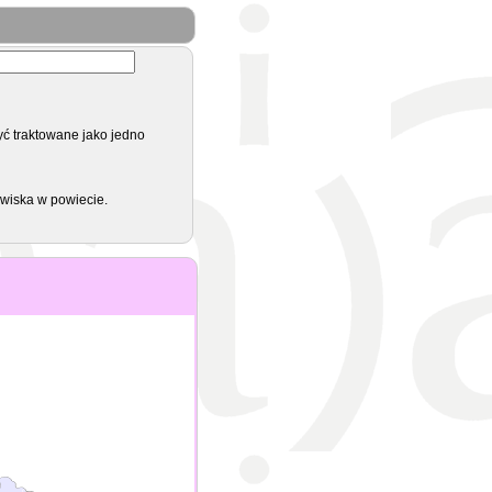
yć traktowane jako jedno
zwiska w powiecie.