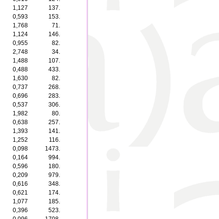
1,127
137.
0,593
153.
1,768
71.
1,124
146.
0,955
82.
2,748
34.
1,488
107.
0,488
433.
1,630
82.
0,737
268.
0,696
283.
0,537
306.
1,982
80.
0,638
257.
1,393
141.
1,252
116.
0,098
1473.
0,164
994.
0,596
180.
0,209
979.
0,616
348.
0,621
174.
1,077
185.
0,396
523.