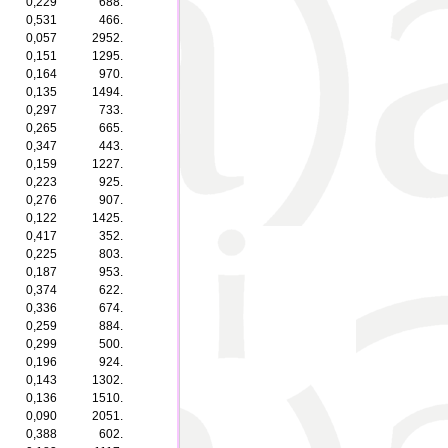
0,229
688.
0,531
466.
0,057
2952.
0,151
1295.
0,164
970.
0,135
1494.
0,297
733.
0,265
665.
0,347
443.
0,159
1227.
0,223
925.
0,276
907.
0,122
1425.
0,417
352.
0,225
803.
0,187
953.
0,374
622.
0,336
674.
0,259
884.
0,299
500.
0,196
924.
0,143
1302.
0,136
1510.
0,090
2051.
0,388
602.