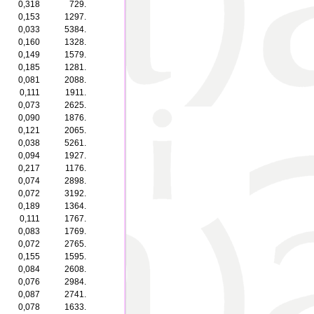
0,318
729.
0,153
1297.
0,033
5384.
0,160
1328.
0,149
1579.
0,185
1281.
0,081
2088.
0,111
1911.
0,073
2625.
0,090
1876.
0,121
2065.
0,038
5261.
0,094
1927.
0,217
1176.
0,074
2898.
0,072
3192.
0,189
1364.
0,111
1767.
0,083
1769.
0,072
2765.
0,155
1595.
0,084
2608.
0,076
2984.
0,087
2741.
0,078
1633.