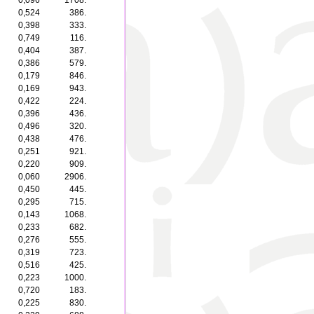
0,096
1708.
0,524
386.
0,398
333.
0,749
116.
0,404
387.
0,386
579.
0,179
846.
0,169
943.
0,422
224.
0,396
436.
0,496
320.
0,438
476.
0,251
921.
0,220
909.
0,060
2906.
0,450
445.
0,295
715.
0,143
1068.
0,233
682.
0,276
555.
0,319
723.
0,516
425.
0,223
1000.
0,720
183.
0,225
830.