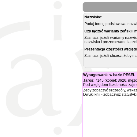
Nazwisko:
Podaj formę podstawową nazwis
Czy łączyć warianty żeński i 
Zaznacz, jeżeli warianty nazwi
nazwisko i prezentowane łączni
Prezentacja częstości względ
Zaznacz, jeżeli chcesz, żeby 
Występowanie w bazie PESEL
Jaros
: 7145 (kobiet: 3626, męż
Pod względem liczebności zajmu
Żeby zobaczyć szczegóły, wskaż
Dwukliknij - zobaczysz statystyki