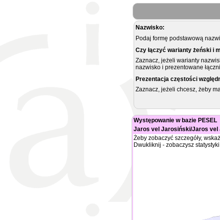
Nazwisko:
Podaj formę podstawową nazwis
Czy łączyć warianty żeński i 
Zaznacz, jeżeli warianty nazwi
nazwisko i prezentowane łączni
Prezentacja częstości względ
Zaznacz, jeżeli chcesz, żeby 
Występowanie w bazie PESEL
Jaros vel Jarosiński/Jaros vel
Żeby zobaczyć szczegóły, wskaż
Dwukliknij - zobaczysz statystyki