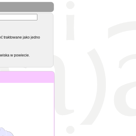
yć traktowane jako jedno
zwiska w powiecie.