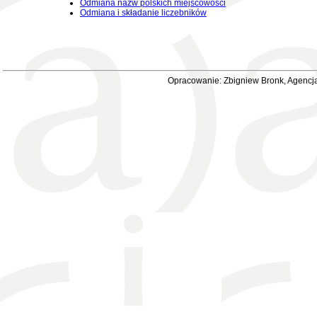
Odmiana nazw polskich miejscowości
Odmiana i składanie liczebników
Opracowanie: Zbigniew Bronk, Agencja 