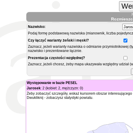
Wer
Rozmieszc
Nazwisko:
Podaj formę podstawową nazwiska (mianownik, liczba pojedyncz
Czy łączyć warianty żeński i męski?
Zaznacz, jeżeli warianty nazwiska o odmianie przymiotnikowej (t
nazwisko i prezentowane łącznie.
Prezentacja częstości względnej?
Zaznacz, jeżeli chcesz, żeby mapa ukazywała względny udział (
Występowanie w bazie PESEL
Jarosek
: 2 (kobiet: 2, mężczyzn: 0)
Żeby zobaczyć szczegóły, wskaż kursorem obszar interesującego 
Dwukliknij - zobaczysz statystyki powiatu.