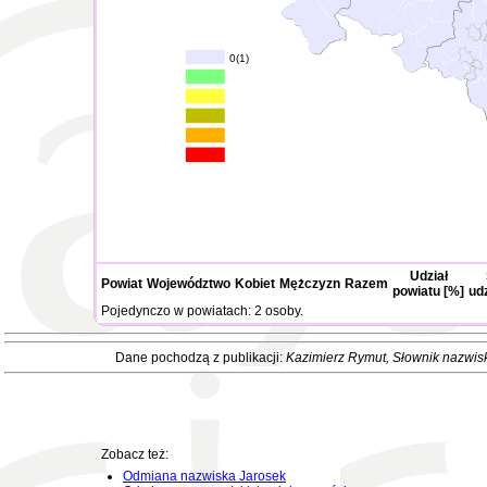
0(1)
Udział
Powiat
Województwo
Kobiet
Mężczyzn
Razem
powiatu [%]
ud
Pojedynczo w powiatach: 2 osoby.
Dane pochodzą z publikacji:
Kazimierz Rymut
, Słownik nazwis
Zobacz też:
Odmiana nazwiska Jarosek