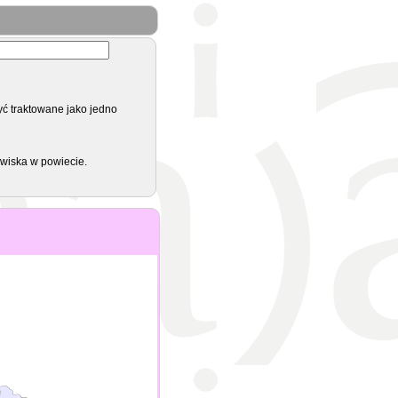
yć traktowane jako jedno
zwiska w powiecie.