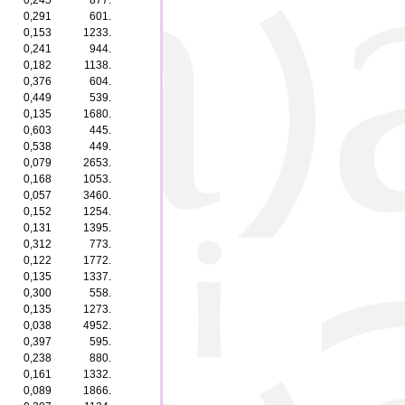
0,245
877.
0,291
601.
0,153
1233.
0,241
944.
0,182
1138.
0,376
604.
0,449
539.
0,135
1680.
0,603
445.
0,538
449.
0,079
2653.
0,168
1053.
0,057
3460.
0,152
1254.
0,131
1395.
0,312
773.
0,122
1772.
0,135
1337.
0,300
558.
0,135
1273.
0,038
4952.
0,397
595.
0,238
880.
0,161
1332.
0,089
1866.