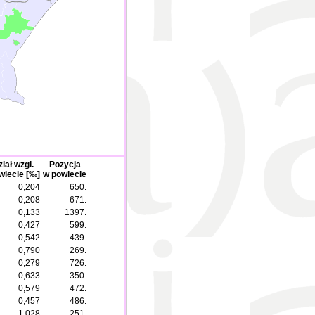
iał wzgl.
Pozycja
wiecie [‰]
w powiecie
0,204
650.
0,208
671.
0,133
1397.
0,427
599.
0,542
439.
0,790
269.
0,279
726.
0,633
350.
0,579
472.
0,457
486.
1,028
251.