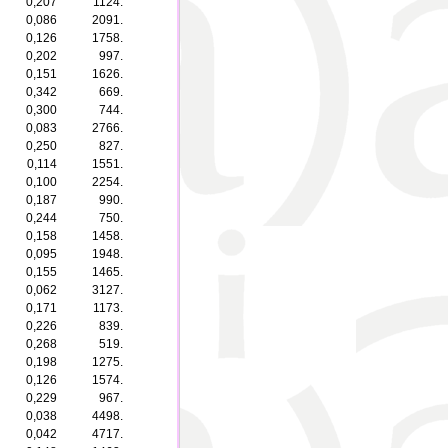
0,207
1124.
0,086
2091.
0,126
1758.
0,202
997.
0,151
1626.
0,342
669.
0,300
744.
0,083
2766.
0,250
827.
0,114
1551.
0,100
2254.
0,187
990.
0,244
750.
0,158
1458.
0,095
1948.
0,155
1465.
0,062
3127.
0,171
1173.
0,226
839.
0,268
519.
0,198
1275.
0,126
1574.
0,229
967.
0,038
4498.
0,042
4717.