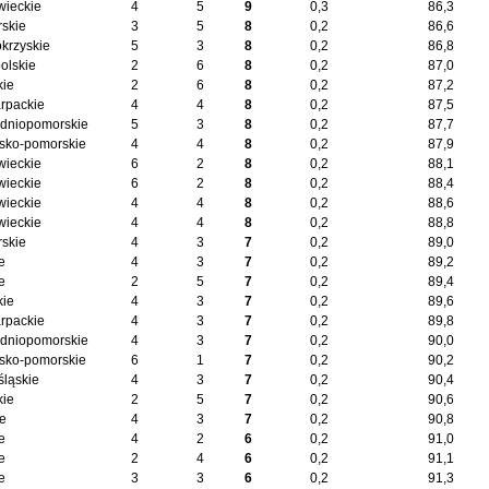
ieckie
4
5
9
0,3
86,3
skie
3
5
8
0,2
86,6
okrzyskie
5
3
8
0,2
86,8
olskie
2
6
8
0,2
87,0
kie
2
6
8
0,2
87,2
rpackie
4
4
8
0,2
87,5
dniopomorskie
5
3
8
0,2
87,7
sko-pomorskie
4
4
8
0,2
87,9
ieckie
6
2
8
0,2
88,1
ieckie
6
2
8
0,2
88,4
ieckie
4
4
8
0,2
88,6
ieckie
4
4
8
0,2
88,8
skie
4
3
7
0,2
89,0
e
4
3
7
0,2
89,2
e
2
5
7
0,2
89,4
kie
4
3
7
0,2
89,6
rpackie
4
3
7
0,2
89,8
dniopomorskie
4
3
7
0,2
90,0
sko-pomorskie
6
1
7
0,2
90,2
śląskie
4
3
7
0,2
90,4
kie
2
5
7
0,2
90,6
ie
4
3
7
0,2
90,8
e
4
2
6
0,2
91,0
e
2
4
6
0,2
91,1
e
3
3
6
0,2
91,3