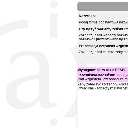
Nazwisko:
Podaj formę podstawową nazwis
Czy łączyć warianty żeński i 
Zaznacz, jeżeli warianty nazwi
nazwisko i prezentowane łączni
Prezentacja częstości względ
Zaznacz, jeżeli chcesz, żeby 
Występowanie w bazie PESEL
Jarosińska/Jarosiński
: 3560 (
Pod względem liczebności zajmu
Żeby zobaczyć szczegóły, wskaż
Dwukliknij - zobaczysz statystyki