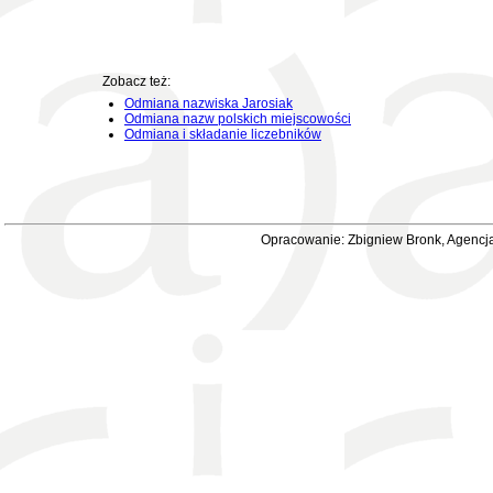
Zobacz też:
Odmiana nazwiska Jarosiak
Odmiana nazw polskich miejscowości
Odmiana i składanie liczebników
Opracowanie: Zbigniew Bronk, Agencja 