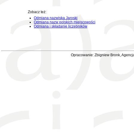
Zobacz też:
Odmiana nazwiska Jaroski
Odmiana nazw polskich miejscowości
Odmiana i składanie liczebników
Opracowanie: Zbigniew Bronk, Agencja 