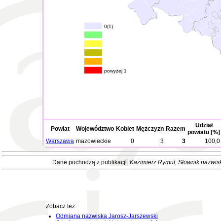
0(1)
powyżej 1
Udział
Powiat
Województwo
Kobiet
Mężczyzn
Razem
powiatu [%]
Warszawa
mazowieckie
0
3
3
100,0
Dane pochodzą z publikacji:
Kazimierz Rymut
, Słownik nazwis
Zobacz też:
Odmiana nazwiska Jarosz-Jarszewski