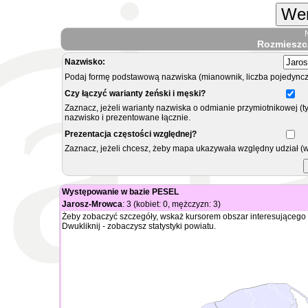
Wer
Rozmieszc
Nazwisko:
Podaj formę podstawową nazwiska (mianownik, liczba pojedyncz
Czy łączyć warianty żeński i męski?
Zaznacz, jeżeli warianty nazwiska o odmianie przymiotnikowej (t
nazwisko i prezentowane łącznie.
Prezentacja częstości względnej?
Zaznacz, jeżeli chcesz, żeby mapa ukazywała względny udział (
Występowanie w bazie PESEL
Jarosz-Mrowca
: 3 (kobiet: 0, mężczyzn: 3)
Żeby zobaczyć szczegóły, wskaż kursorem obszar interesującego 
Dwukliknij - zobaczysz statystyki powiatu.