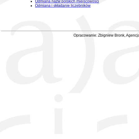
Odmiana nazw polskich miejscowości
Odmiana i składanie liczebników
Opracowanie: Zbigniew Bronk, Agencja 