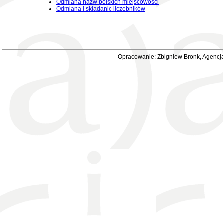
Odmiana nazw polskich miejscowości
Odmiana i składanie liczebników
Opracowanie: Zbigniew Bronk, Agencja 