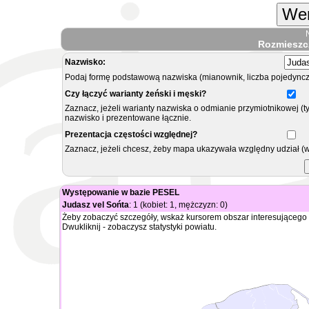
Wer
Rozmieszc
Nazwisko:
Podaj formę podstawową nazwiska (mianownik, liczba pojedyncz
Czy łączyć warianty żeński i męski?
Zaznacz, jeżeli warianty nazwiska o odmianie przymiotnikowej (t
nazwisko i prezentowane łącznie.
Prezentacja częstości względnej?
Zaznacz, jeżeli chcesz, żeby mapa ukazywała względny udział (
Występowanie w bazie PESEL
Judasz vel Sońta
: 1 (kobiet: 1, mężczyzn: 0)
Żeby zobaczyć szczegóły, wskaż kursorem obszar interesującego 
Dwukliknij - zobaczysz statystyki powiatu.